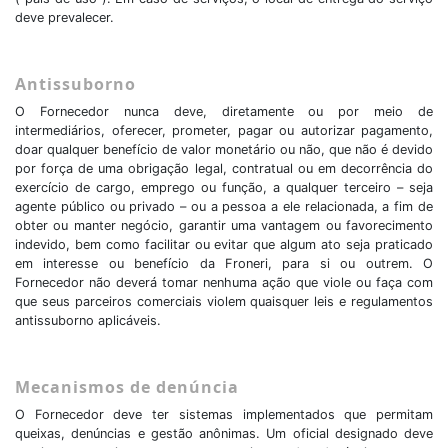
deve prevalecer.
Antissuborno
O Fornecedor nunca deve, diretamente ou por meio de
intermediários, oferecer, prometer, pagar ou autorizar pagamento,
doar qualquer benefício de valor monetário ou não, que não é devido
por força de uma obrigação legal, contratual ou em decorrência do
exercício de cargo, emprego ou função, a qualquer terceiro – seja
agente público ou privado – ou a pessoa a ele relacionada, a fim de
obter ou manter negócio, garantir uma vantagem ou favorecimento
indevido, bem como facilitar ou evitar que algum ato seja praticado
em interesse ou benefício da Froneri, para si ou outrem. O
Fornecedor não deverá tomar nenhuma ação que viole ou faça com
que seus parceiros comerciais violem quaisquer leis e regulamentos
antissuborno aplicáveis.
Mecanismos de denúncia
O Fornecedor deve ter sistemas implementados que permitam
queixas, denúncias e gestão anônimas. Um oficial designado deve