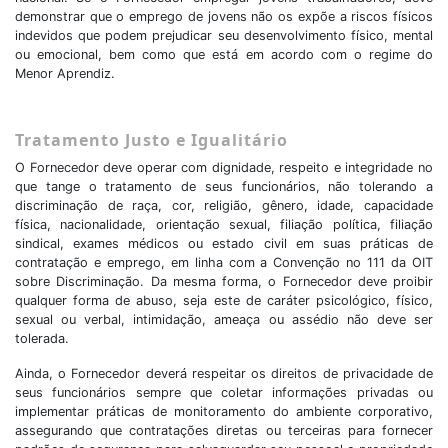
demonstrar que o emprego de jovens não os expõe a riscos físicos
indevidos que podem prejudicar seu desenvolvimento físico, mental
ou emocional, bem como que está em acordo com o regime do
Menor Aprendiz.
Tratamento Justo e Igualitário
O Fornecedor deve operar com dignidade, respeito e integridade no
que tange o tratamento de seus funcionários, não tolerando a
discriminação de raça, cor, religião, gênero, idade, capacidade
física, nacionalidade, orientação sexual, filiação política, filiação
sindical, exames médicos ou estado civil em suas práticas de
contratação e emprego, em linha com a Convenção no 111 da OIT
sobre Discriminação. Da mesma forma, o Fornecedor deve proibir
qualquer forma de abuso, seja este de caráter psicológico, físico,
sexual ou verbal, intimidação, ameaça ou assédio não deve ser
tolerada.
Ainda, o Fornecedor deverá respeitar os direitos de privacidade de
seus funcionários sempre que coletar informações privadas ou
implementar práticas de monitoramento do ambiente corporativo,
assegurando que contratações diretas ou terceiras para fornecer