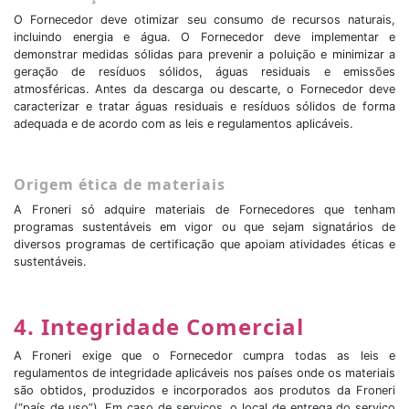
O Fornecedor deve otimizar seu consumo de recursos naturais,
incluindo energia e água. O Fornecedor deve implementar e
demonstrar medidas sólidas para prevenir a poluição e minimizar a
geração de resíduos sólidos, águas residuais e emissões
atmosféricas. Antes da descarga ou descarte, o Fornecedor deve
caracterizar e tratar águas residuais e resíduos sólidos de forma
adequada e de acordo com as leis e regulamentos aplicáveis.
Origem ética de materiais
A Froneri só adquire materiais de Fornecedores que tenham
programas sustentáveis em vigor ou que sejam signatários de
diversos programas de certificação que apoiam atividades éticas e
sustentáveis.
4. Integridade Comercial
A Froneri exige que o Fornecedor cumpra todas as leis e
regulamentos de integridade aplicáveis nos países onde os materiais
são obtidos, produzidos e incorporados aos produtos da Froneri
(“país de uso”). Em caso de serviços, o local de entrega do serviço