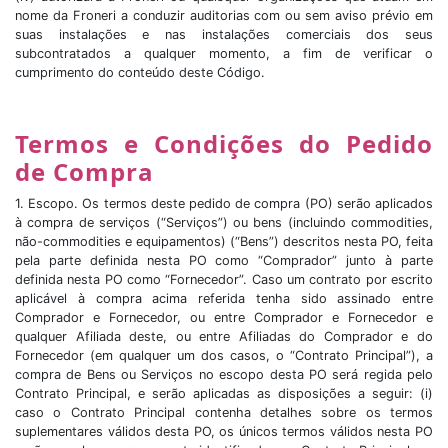
nome da Froneri a conduzir auditorias com ou sem aviso prévio em
suas instalações e nas instalações comerciais dos seus
subcontratados a qualquer momento, a fim de verificar o
cumprimento do conteúdo deste Código.
Termos e Condições do Pedido
de Compra
1. Escopo. Os termos deste pedido de compra (PO) serão aplicados
à compra de serviços (“Serviços”) ou bens (incluindo commodities,
não-commodities e equipamentos) (“Bens”) descritos nesta PO, feita
pela parte definida nesta PO como “Comprador” junto à parte
definida nesta PO como “Fornecedor”. Caso um contrato por escrito
aplicável à compra acima referida tenha sido assinado entre
Comprador e Fornecedor, ou entre Comprador e Fornecedor e
qualquer Afiliada deste, ou entre Afiliadas do Comprador e do
Fornecedor (em qualquer um dos casos, o “Contrato Principal”), a
compra de Bens ou Serviços no escopo desta PO será regida pelo
Contrato Principal, e serão aplicadas as disposições a seguir: (i)
caso o Contrato Principal contenha detalhes sobre os termos
suplementares válidos desta PO, os únicos termos válidos nesta PO