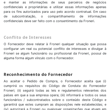
e manter as informações de seus parceiros de negócios
confidenciais e proprietárias e utilizar essas informações apenas
para os fins autorizados para uso pelo acordo contratual. Em caso
de subcontratação, o compartilhamento de informações
confidenciais deve ser feito com o consentimento da Froneri.
Conflito de Interesses
O Fornecedor deve relatar à Froneri qualquer situação que possa
configurar um real ou potencial conflito de interesses e divulgar à
Froneri se algum funcionário ou profissional da Froneri, possui de
alguma forma algum vínculo com o Fornecedor.
Reconhecimento do Fornecedor
Ao aceitar o Pedido de Compra, o Fornecedor aceita que (i)
cumprirá os requisitos do Código de Conduta do Fornecedor
Froneri; (ii) seguirá todas as leis e regulamentos relevantes dos
países em que a sua empresa opera; (iii) informará a todos os seus
funcionários / subcontratados sobre o conteúdo deste Código e
garantirá que estes cumpram as disposições nele estabelecidas; e
(iv) autorizará a Froneri ou quaisquer organizações que atuam em