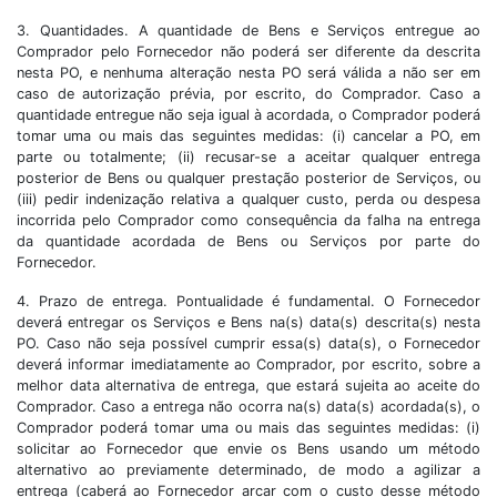
3. Quantidades. A quantidade de Bens e Serviços entregue ao
Comprador pelo Fornecedor não poderá ser diferente da descrita
nesta PO, e nenhuma alteração nesta PO será válida a não ser em
caso de autorização prévia, por escrito, do Comprador. Caso a
quantidade entregue não seja igual à acordada, o Comprador poderá
tomar uma ou mais das seguintes medidas: (i) cancelar a PO, em
parte ou totalmente; (ii) recusar-se a aceitar qualquer entrega
posterior de Bens ou qualquer prestação posterior de Serviços, ou
(iii) pedir indenização relativa a qualquer custo, perda ou despesa
incorrida pelo Comprador como consequência da falha na entrega
da quantidade acordada de Bens ou Serviços por parte do
Fornecedor.
4. Prazo de entrega. Pontualidade é fundamental. O Fornecedor
deverá entregar os Serviços e Bens na(s) data(s) descrita(s) nesta
PO. Caso não seja possível cumprir essa(s) data(s), o Fornecedor
deverá informar imediatamente ao Comprador, por escrito, sobre a
melhor data alternativa de entrega, que estará sujeita ao aceite do
Comprador. Caso a entrega não ocorra na(s) data(s) acordada(s), o
Comprador poderá tomar uma ou mais das seguintes medidas: (i)
solicitar ao Fornecedor que envie os Bens usando um método
alternativo ao previamente determinado, de modo a agilizar a
entrega (caberá ao Fornecedor arcar com o custo desse método