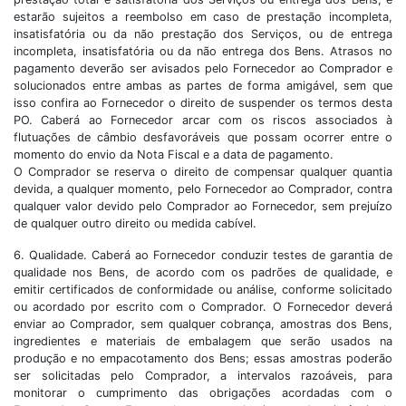
estarão sujeitos a reembolso em caso de prestação incompleta,
insatisfatória ou da não prestação dos Serviços, ou de entrega
incompleta, insatisfatória ou da não entrega dos Bens. Atrasos no
pagamento deverão ser avisados pelo Fornecedor ao Comprador e
solucionados entre ambas as partes de forma amigável, sem que
isso confira ao Fornecedor o direito de suspender os termos desta
PO. Caberá ao Fornecedor arcar com os riscos associados à
flutuações de câmbio desfavoráveis que possam ocorrer entre o
momento do envio da Nota Fiscal e a data de pagamento.
O Comprador se reserva o direito de compensar qualquer quantia
devida, a qualquer momento, pelo Fornecedor ao Comprador, contra
qualquer valor devido pelo Comprador ao Fornecedor, sem prejuízo
de qualquer outro direito ou medida cabível.
6. Qualidade. Caberá ao Fornecedor conduzir testes de garantia de
qualidade nos Bens, de acordo com os padrões de qualidade, e
emitir certificados de conformidade ou análise, conforme solicitado
ou acordado por escrito com o Comprador. O Fornecedor deverá
enviar ao Comprador, sem qualquer cobrança, amostras dos Bens,
ingredientes e materiais de embalagem que serão usados na
produção e no empacotamento dos Bens; essas amostras poderão
ser solicitadas pelo Comprador, a intervalos razoáveis, para
monitorar o cumprimento das obrigações acordadas com o