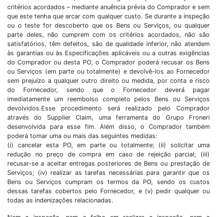
critérios acordados – mediante anuência prévia do Comprador e sem
que este tenha que arcar com qualquer custo. Se durante a inspeção
ou o teste for descoberto que os Bens ou Serviços, ou qualquer
parte deles, não cumprem com os critérios acordados, não são
satisfatórios, têm defeitos, são de qualidade inferior, não atendem
às garantias ou às Especificações aplicáveis ou a outras exigências
do Comprador ou desta PO, o Comprador poderá recusar os Bens
ou Serviços (em parte ou totalmente) e devolvê-los ao Fornecedor
sem prejuízo a qualquer outro direito ou medida, por conta e risco
do Fornecedor, sendo que o Fornecedor deverá pagar
imediatamente um reembolso completo pelos Bens ou Serviços
devolvidos.Esse procedimento será realizado pelo Comprador
através do Supplier Claim, uma ferramenta do Grupo Froneri
desenvolvida para esse fim. Além disso, o Comprador também
poderá tomar uma ou mais das seguintes medidas:
(i) cancelar esta PO, em parte ou totalmente; (ii) solicitar uma
redução no preço de compra em caso de rejeição parcial; (iii)
recusar-se a aceitar entregas posteriores de Bens ou prestação de
Serviços; (iv) realizar as tarefas necessárias para garantir que os
Bens ou Serviços cumpram os termos da PO, sendo os custos
dessas tarefas cobertos pelo Fornecedor, e (v) pedir qualquer ou
todas as indenizações relacionadas.