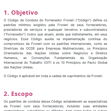
1. Objetivo
O Código de Conduta do Fornecedor Froneri (“Código”) define os
padrões mínimos exigidos pela Froneri de seus fornecedores,
prestadores de serviços e quaisquer terceiros e subcontratados
(“Fornecedor”) todos que atuam, ainda que indiretamente, em seus
negócios. Esse Código auxilia na implementação contínua do
compromisso da Froneri com os padrões internacionais, como as
Diretrizes da OCDE para Empresas Multinacionais, os Princípios
Orientadores das Nações Unidas sobre Negócios e Direitos
Humanos, as Convenções Fundamentais da Organização
Internacional do Trabalho (OIT) e os 10 Princípios do Pacto Global
das Nações Unidas.
O Código é aplicável em toda a cadeia de suprimentos da Froneri.
2. Escopo
Os padrões de conduta desse Código estabelecem as expectativas
da Froneri com seus Fornecedores; incluindo suas entidades
controladoras, subsidiárias ou afiliadas, bem como todas as outras