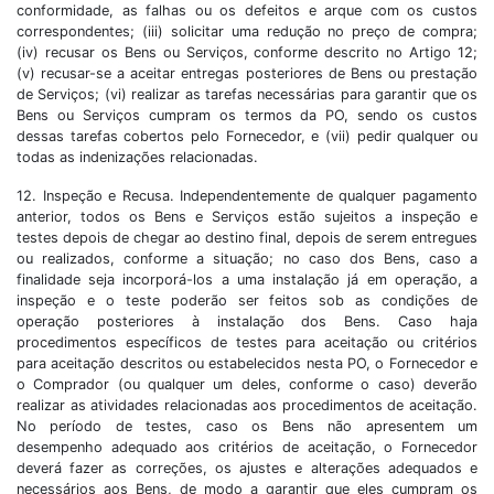
conformidade, as falhas ou os defeitos e arque com os custos
correspondentes; (iii) solicitar uma redução no preço de compra;
(iv) recusar os Bens ou Serviços, conforme descrito no Artigo 12;
(v) recusar-se a aceitar entregas posteriores de Bens ou prestação
de Serviços; (vi) realizar as tarefas necessárias para garantir que os
Bens ou Serviços cumpram os termos da PO, sendo os custos
dessas tarefas cobertos pelo Fornecedor, e (vii) pedir qualquer ou
todas as indenizações relacionadas.
12. Inspeção e Recusa. Independentemente de qualquer pagamento
anterior, todos os Bens e Serviços estão sujeitos a inspeção e
testes depois de chegar ao destino final, depois de serem entregues
ou realizados, conforme a situação; no caso dos Bens, caso a
finalidade seja incorporá-los a uma instalação já em operação, a
inspeção e o teste poderão ser feitos sob as condições de
operação posteriores à instalação dos Bens. Caso haja
procedimentos específicos de testes para aceitação ou critérios
para aceitação descritos ou estabelecidos nesta PO, o Fornecedor e
o Comprador (ou qualquer um deles, conforme o caso) deverão
realizar as atividades relacionadas aos procedimentos de aceitação.
No período de testes, caso os Bens não apresentem um
desempenho adequado aos critérios de aceitação, o Fornecedor
deverá fazer as correções, os ajustes e alterações adequados e
necessários aos Bens, de modo a garantir que eles cumpram os