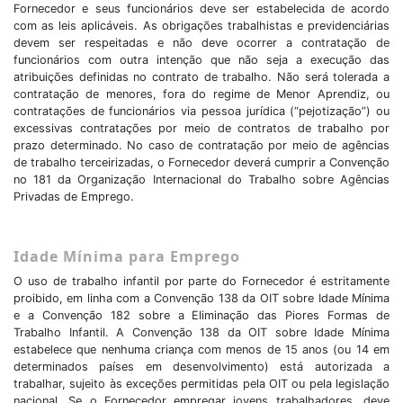
Fornecedor e seus funcionários deve ser estabelecida de acordo
com as leis aplicáveis. As obrigações trabalhistas e previdenciárias
devem ser respeitadas e não deve ocorrer a contratação de
funcionários com outra intenção que não seja a execução das
atribuições definidas no contrato de trabalho. Não será tolerada a
contratação de menores, fora do regime de Menor Aprendiz, ou
contratações de funcionários via pessoa jurídica (“pejotização”) ou
excessivas contratações por meio de contratos de trabalho por
prazo determinado. No caso de contratação por meio de agências
de trabalho terceirizadas, o Fornecedor deverá cumprir a Convenção
no 181 da Organização Internacional do Trabalho sobre Agências
Privadas de Emprego.
Idade Mínima para Emprego
O uso de trabalho infantil por parte do Fornecedor é estritamente
proibido, em linha com a Convenção 138 da OIT sobre Idade Mínima
e a Convenção 182 sobre a Eliminação das Piores Formas de
Trabalho Infantil. A Convenção 138 da OIT sobre Idade Mínima
estabelece que nenhuma criança com menos de 15 anos (ou 14 em
determinados países em desenvolvimento) está autorizada a
trabalhar, sujeito às exceções permitidas pela OIT ou pela legislação
nacional. Se o Fornecedor empregar jovens trabalhadores, deve