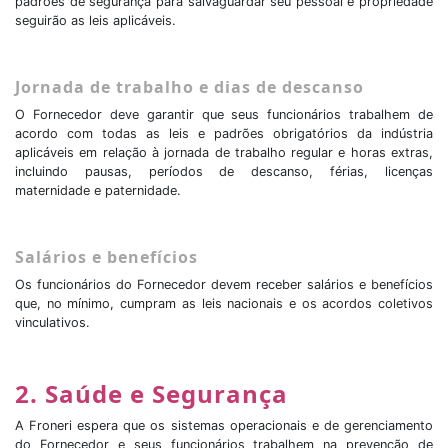
padrões de segurança para salvaguardar seu pessoal e propriedade
seguirão as leis aplicáveis.
Jornada de trabalho e dias de descanso
O Fornecedor deve garantir que seus funcionários trabalhem de
acordo com todas as leis e padrões obrigatórios da indústria
aplicáveis em relação à jornada de trabalho regular e horas extras,
incluindo pausas, períodos de descanso, férias, licenças
maternidade e paternidade.
Salários e benefícios
Os funcionários do Fornecedor devem receber salários e benefícios
que, no mínimo, cumpram as leis nacionais e os acordos coletivos
vinculativos.
2. Saúde e Segurança
A Froneri espera que os sistemas operacionais e de gerenciamento
do Fornecedor e seus funcionários trabalhem na prevenção de