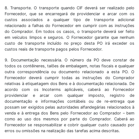
8. Transporte. O transporte quando CIF deverá ser realizado pelo
Fornecedor, que se encarregará de providenciar e arcar com os
custos associados a qualquer tipo de transporte adicional
relacionado a falhas do Fornecedor em cumprir com as instruções
do Comprador. Em todos os casos, o transporte deverá ser feito
em veículos limpos e seguros. O Fornecedor garante que nenhum
custo de transporte incluído no preço desta PO irá exceder os
custos reais de transporte pagos pelos Fornecedor.
9. Documentação necessária. O número da PO deve constar de
todos os contêineres, talões de embalagem, notas fiscais e qualquer
outra correspondência ou documento relacionado a esta PO. O
Fornecedor deverá cumprir todas as instruções do Comprador
relativas à etiquetagem dos Bens e à documentação relacionada. De
acordo com os Incoterms aplicáveis, caberá ao Fornecedor
providenciar e arcar com qualquer imposto, registro de
documentação e informações contábeis ou de re-entrega que
possam ser exigidos pelas autoridades alfandegárias relacionados à
venda e à entrega dos Bens pelo Fornecedor ao Comprador – bem
como ao uso dos mesmos por parte do Comprador. Caberá ao
Fornecedor se responsabilizar e cobrir qualquer custo causado por
erros ou omissões na realização das tarefas acima descritas.