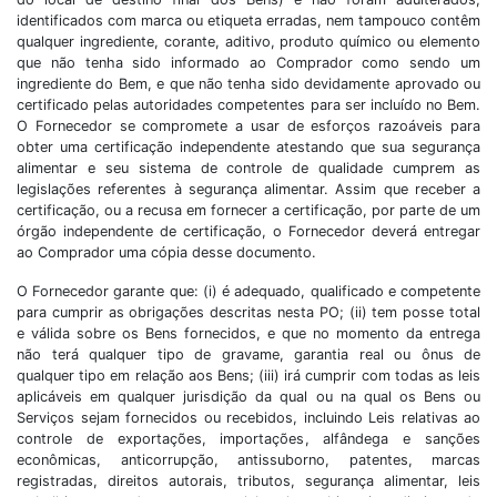
identificados com marca ou etiqueta erradas, nem tampouco contêm
qualquer ingrediente, corante, aditivo, produto químico ou elemento
que não tenha sido informado ao Comprador como sendo um
ingrediente do Bem, e que não tenha sido devidamente aprovado ou
certificado pelas autoridades competentes para ser incluído no Bem.
O Fornecedor se compromete a usar de esforços razoáveis para
obter uma certificação independente atestando que sua segurança
alimentar e seu sistema de controle de qualidade cumprem as
legislações referentes à segurança alimentar. Assim que receber a
certificação, ou a recusa em fornecer a certificação, por parte de um
órgão independente de certificação, o Fornecedor deverá entregar
ao Comprador uma cópia desse documento.
O Fornecedor garante que: (i) é adequado, qualificado e competente
para cumprir as obrigações descritas nesta PO; (ii) tem posse total
e válida sobre os Bens fornecidos, e que no momento da entrega
não terá qualquer tipo de gravame, garantia real ou ônus de
qualquer tipo em relação aos Bens; (iii) irá cumprir com todas as leis
aplicáveis em qualquer jurisdição da qual ou na qual os Bens ou
Serviços sejam fornecidos ou recebidos, incluindo Leis relativas ao
controle de exportações, importações, alfândega e sanções
econômicas, anticorrupção, antissuborno, patentes, marcas
registradas, direitos autorais, tributos, segurança alimentar, leis