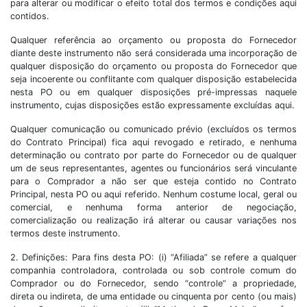
para alterar ou modificar o efeito total dos termos e condições aqui
contidos.
Qualquer referência ao orçamento ou proposta do Fornecedor
diante deste instrumento não será considerada uma incorporação de
qualquer disposição do orçamento ou proposta do Fornecedor que
seja incoerente ou conflitante com qualquer disposição estabelecida
nesta PO ou em qualquer disposições pré-impressas naquele
instrumento, cujas disposições estão expressamente excluídas aqui.
Qualquer comunicação ou comunicado prévio (excluídos os termos
do Contrato Principal) fica aqui revogado e retirado, e nenhuma
determinação ou contrato por parte do Fornecedor ou de qualquer
um de seus representantes, agentes ou funcionários será vinculante
para o Comprador a não ser que esteja contido no Contrato
Principal, nesta PO ou aqui referido. Nenhum costume local, geral ou
comercial, e nenhuma forma anterior de negociação,
comercialização ou realização irá alterar ou causar variações nos
termos deste instrumento.
2. Definições: Para fins desta PO: (i) “Afiliada” se refere a qualquer
companhia controladora, controlada ou sob controle comum do
Comprador ou do Fornecedor, sendo “controle” a propriedade,
direta ou indireta, de uma entidade ou cinquenta por cento (ou mais)