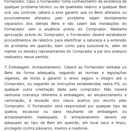
Fornecedor. Caso o Fornecedor tome conhecimento da existência de
qualquer problema técnico ou de qualidade relativo a qualquer Bem
sob seu controle, caberá a este garantir que os Bens afetados ou
possivelmente afetados pelo problema sejam devidamente
separados dos demais Bens e não saiam das instalações do
Fornecedor sem a anuência prévia do Comprador. Mediante
aprovação prévia do Comprador, o Fornecedor deverá estabelecer
procedimentos de relatório para identificar a natureza e a extensão
do problema em questão, bem como para solucioná-lo, além de
manter os devidos representantes do Comprador a par dos avanços
realizados nesse sentido.
7. Embalagem. Armazenamento. Caberá ao Fornecedor embalar os
Bens de forma adequada, seguindo as normas e legislações
vigentes, de modo a garantir o envio seguro e íntegro até o
Comprador, ou seguindo as instruções estabelecidas nesta PO, ou
qualquer outra orientação dada pelo comprador. Não haverá
nenhuma cobrança referente à embalagem, ao encaixotamento e
cartonação, à exceção dos casos aceitos por escrito pelo
Comprador. O Fornecedor será responsável por qualquer tipo de
quebra, escassez ou dano resultante de embalagem ou
armazenamento inadequado. O armazenamento deverá ser
adequado ao tipo de Bem em questão, em local seco e limpo,
protegido contra pássaros, insetos e roedores.