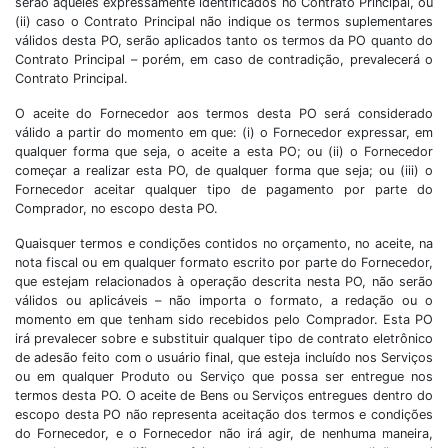
serão aqueles expressamente identificados no Contrato Principal, ou
(ii) caso o Contrato Principal não indique os termos suplementares
válidos desta PO, serão aplicados tanto os termos da PO quanto do
Contrato Principal – porém, em caso de contradição, prevalecerá o
Contrato Principal.
O aceite do Fornecedor aos termos desta PO será considerado
válido a partir do momento em que: (i) o Fornecedor expressar, em
qualquer forma que seja, o aceite a esta PO; ou (ii) o Fornecedor
começar a realizar esta PO, de qualquer forma que seja; ou (iii) o
Fornecedor aceitar qualquer tipo de pagamento por parte do
Comprador, no escopo desta PO.
Quaisquer termos e condições contidos no orçamento, no aceite, na
nota fiscal ou em qualquer formato escrito por parte do Fornecedor,
que estejam relacionados à operação descrita nesta PO, não serão
válidos ou aplicáveis – não importa o formato, a redação ou o
momento em que tenham sido recebidos pelo Comprador. Esta PO
irá prevalecer sobre e substituir qualquer tipo de contrato eletrônico
de adesão feito com o usuário final, que esteja incluído nos Serviços
ou em qualquer Produto ou Serviço que possa ser entregue nos
termos desta PO. O aceite de Bens ou Serviços entregues dentro do
escopo desta PO não representa aceitação dos termos e condições
do Fornecedor, e o Fornecedor não irá agir, de nenhuma maneira,