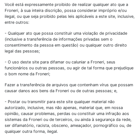
Você está expressamente proibido de realizar qualquer ato que a
Froneri, à sua inteira discrição, possa considerar impróprio e/ou
ilegal, ou que seja proibido pelas leis aplicáveis a este site, inclusive,
entre outros:
- Qualquer ato que possa constituir uma violação de privacidade
(inclusive a transferência de informações privadas sem o
consentimento da pessoa em questão) ou qualquer outro direito
legal das pessoas;
- O uso deste site para difamar ou caluniar a Froneri, seus
funcionários ou outras pessoas, ou agir de tal forma que prejudique
o bom nome da Froneri;
Fazer a transferência de arquivos que contenham vírus que possam
causar danos aos bens da Froneri ou de outras pessoas; e,
- Postar ou transmitir para este site qualquer material não
autorizado, inclusive, mas não apenas, material que, em nossa
opinião, causar problemas, perdas ou constituir uma infração aos
sistemas da Froneri ou de terceiros, ou ainda à segurança da rede,
ser difamatório, racista, obsceno, ameaçador, pornográfico ou, de
qualquer outra forma, ilegal.