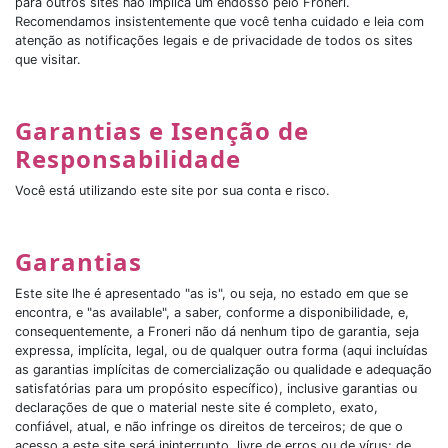
para outros sites não implica um endosso pelo Froneri.
Recomendamos insistentemente que você tenha cuidado e leia com
atenção as notificações legais e de privacidade de todos os sites
que visitar.
Garantias e Isenção de
Responsabilidade
Você está utilizando este site por sua conta e risco.
Garantias
Este site lhe é apresentado "as is", ou seja, no estado em que se
encontra, e "as available", a saber, conforme a disponibilidade, e,
consequentemente, a Froneri não dá nenhum tipo de garantia, seja
expressa, implícita, legal, ou de qualquer outra forma (aqui incluídas
as garantias implícitas de comercialização ou qualidade e adequação
satisfatórias para um propósito específico), inclusive garantias ou
declarações de que o material neste site é completo, exato,
confiável, atual, e não infringe os direitos de terceiros; de que o
acesso a este site será ininterrupto, livre de erros ou de vírus; de