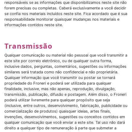
responsáveis se as informações que disponibilizamos neste site não
forem precisas ou completas. Caberá exclusivamente a você decidir
se confia nos materiais incluídos neste site. Fica acordado que é sua
responsabilidade monitorar quaisquer mudanças nos materiais e
informações contidos neste site.
Transmissão
Qualquer comunicação ou material não pessoal que você transmitir a
este site por correio eletrônico, ou de qualquer outra forma,
inclusive dados, perguntas, comentários, sugestões ou informações
similares será tratada como não confidencial e não proprietária.
Qualquer informação que você transmitir ou postar se tornará
propriedade do Froneri e poderá ser utilizada para qualquer
finalidade, inclusive, mas não apenas, reprodução, divulgação,
transmissão, publicação, difusão e postagem. Além disso, o Froneri
poderá utilizar livremente para qualquer propósito que seja
(inclusive, entre outros, desenvolvimento, fabricação, publicidade ou
comercialização de produtos) quaisquer ideias, artes finais,
invenções, desenvolvimentos, sugestões ou conceitos contidos em
qualquer comunicação que você enviar a este site. Tal uso não dará
direito a qualquer tipo de remuneração à parte que submeter a