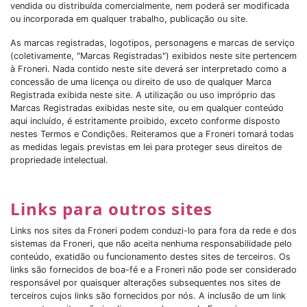
vendida ou distribuída comercialmente, nem poderá ser modificada
ou incorporada em qualquer trabalho, publicação ou site.
As marcas registradas, logotipos, personagens e marcas de serviço
(coletivamente, "Marcas Registradas") exibidos neste site pertencem
à Froneri. Nada contido neste site deverá ser interpretado como a
concessão de uma licença ou direito de uso de qualquer Marca
Registrada exibida neste site. A utilização ou uso impróprio das
Marcas Registradas exibidas neste site, ou em qualquer conteúdo
aqui incluído, é estritamente proibido, exceto conforme disposto
nestes Termos e Condições. Reiteramos que a Froneri tomará todas
as medidas legais previstas em lei para proteger seus direitos de
propriedade intelectual.
Links para outros sites
Links nos sites da Froneri podem conduzi-lo para fora da rede e dos
sistemas da Froneri, que não aceita nenhuma responsabilidade pelo
conteúdo, exatidão ou funcionamento destes sites de terceiros. Os
links são fornecidos de boa-fé e a Froneri não pode ser considerado
responsável por quaisquer alterações subsequentes nos sites de
terceiros cujos links são fornecidos por nós. A inclusão de um link