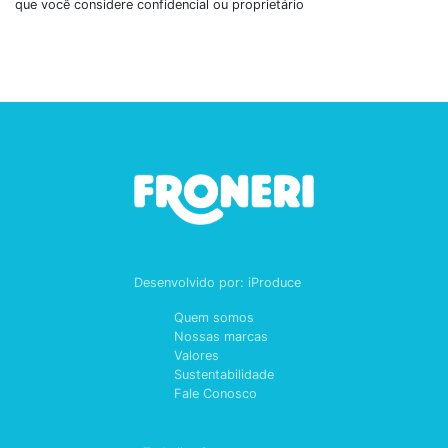
que você considere confidencial ou proprietário
Desenvolvido por:
iProduce
Quem somos
Nossas marcas
Valores
Sustentabilidade
Fale Conosco